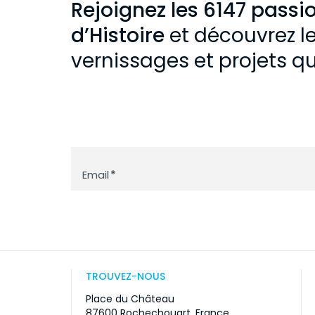
Rejoignez les 6147 passi
d’Histoire
et découvrez le
vernissages et projets q
Newsletter
Email
*
TROUVEZ-NOUS
Place du Château
87600 Rochechouart, France