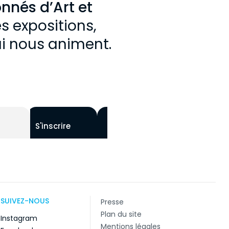
onnés d’Art et
s expositions,
ui nous animent.
S'inscrire
SUIVEZ-NOUS
Presse
Plan du site
Instagram
Mentions légales