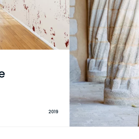
e
2019