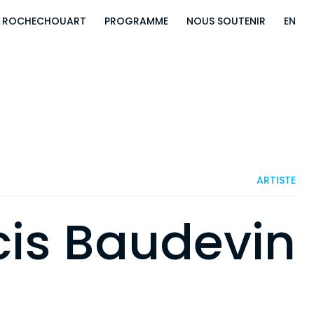
E ROCHECHOUART
PROGRAMME
NOUS SOUTENIR
EN
ARTISTE
cis Baudevin