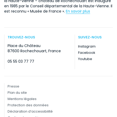
la Haute-Vienne – château de Rochechouart est inauguré
en 1985 par le Conseil départemental de la Haute-Vienne. Il
est reconnu « Musée de France ».
En savoir plus
TROUVEZ-NOUS
SUIVEZ-NOUS
Place du Château
Instagram
87600 Rochechouart, France
Facebook
Youtube
05 55 03 77 77
Presse
Plan du site
Mentions légales
Protection des données
Déclaration d’accessibilité