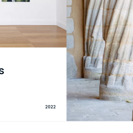
s
2022