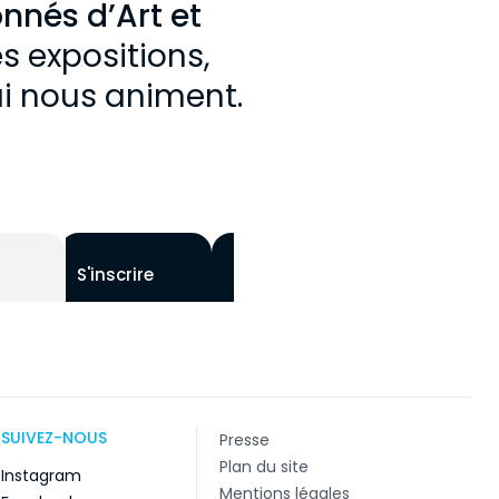
onnés d’Art et
s expositions,
ui nous animent.
S'inscrire
SUIVEZ-NOUS
Presse
Plan du site
Instagram
Mentions légales