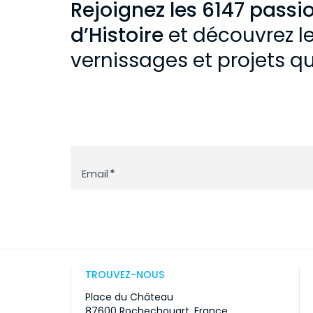
Rejoignez les 6147 passi
d’Histoire
et découvrez le
vernissages et projets q
Newsletter
Email
*
TROUVEZ-NOUS
Place du Château
87600 Rochechouart, France