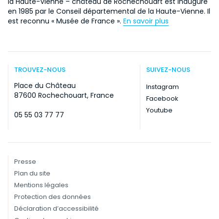
la Haute-Vienne – château de Rochechouart est inauguré
en 1985 par le Conseil départemental de la Haute-Vienne. Il
est reconnu « Musée de France ».
En savoir plus
TROUVEZ-NOUS
SUIVEZ-NOUS
Place du Château
Instagram
87600 Rochechouart, France
Facebook
Youtube
05 55 03 77 77
Presse
Plan du site
Mentions légales
Protection des données
Déclaration d’accessibilité