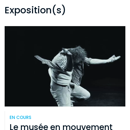
Exposition(s)
EN COURS
Le musée en mouvement