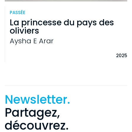
NOS PROJETS
EN
PASSÉE
DEVENIR MÉCÈNE
La princesse du pays des
oliviers
Aysha E Arar
2025
Newsletter.
Partagez,
découvrez.