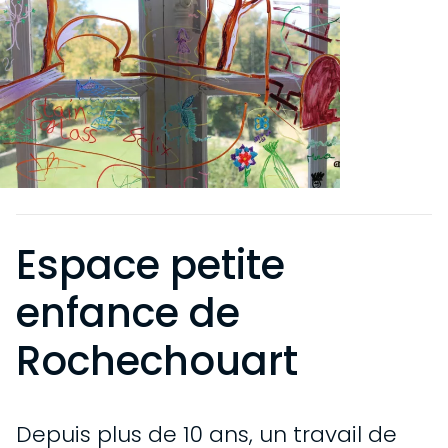
Espace petite
enfance de
Rochechouart
VISITE
Depuis plus de 10 ans, un travail de
INFORMATIONS PRATIQUES
EXPOSITIONS