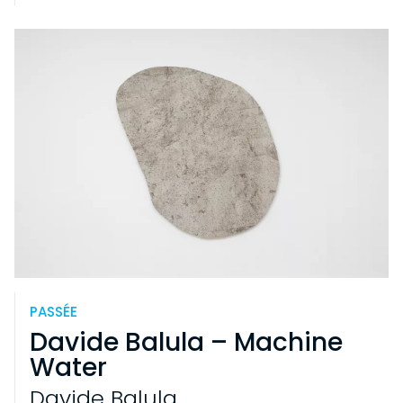
PASSÉE
Davide Balula – Machine
Water
Davide Balula