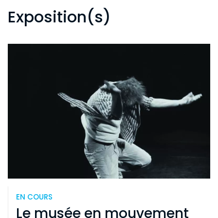
Exposition(s)
EN COURS
Le musée en mouvement