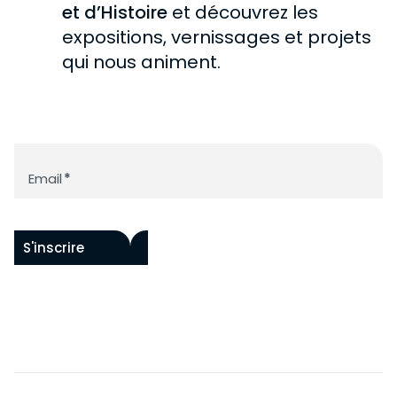
DEVENIR MÉCÈNE
et d’Histoire
et découvrez les
expositions, vernissages et projets
qui nous animent.
Newsletter
Email
*
S'inscrire