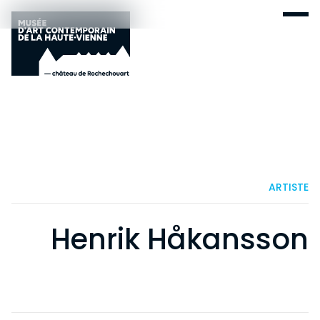
ARTISTE
Henrik Håkansson