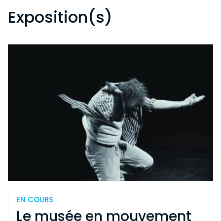
Exposition(s)
EN COURS
Le musée en mouvement