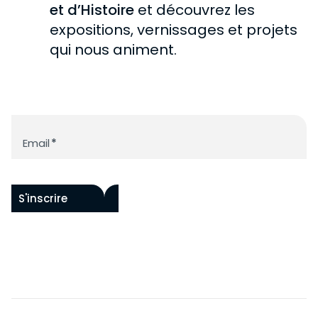
DEVENIR MÉCÈNE
et d’Histoire
et découvrez les
expositions, vernissages et projets
qui nous animent.
Newsletter
Email
*
S'inscrire