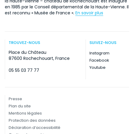
la Haute-Vienne – château de Rochechouart est inauguré
en 1985 par le Conseil départemental de la Haute-Vienne. Il
est reconnu « Musée de France ».
En savoir plus
TROUVEZ-NOUS
SUIVEZ-NOUS
Place du Château
Instagram
87600 Rochechouart, France
Facebook
Youtube
05 55 03 77 77
Presse
Plan du site
Mentions légales
Protection des données
Déclaration d’accessibilité