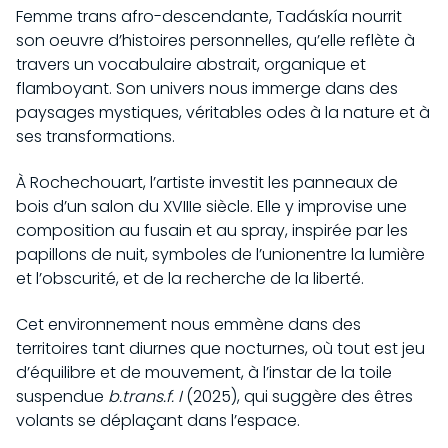
Femme trans afro-descendante, Tadáskía nourrit
son oeuvre d’histoires personnelles, qu’elle reflète à
travers un vocabulaire abstrait, organique et
flamboyant. Son univers nous immerge dans des
paysages mystiques, véritables odes à la nature et à
ses transformations.
À Rochechouart, l’artiste investit les panneaux de
bois d’un salon du XVIIIe siècle. Elle y improvise une
composition au fusain et au spray, inspirée par les
papillons de nuit, symboles de l’unionentre la lumière
et l’obscurité, et de la recherche de la liberté.
Cet environnement nous emmène dans des
territoires tant diurnes que nocturnes, où tout est jeu
d’équilibre et de mouvement, à l’instar de la toile
suspendue
b.trans.f. I
(2025), qui suggère des êtres
volants se déplaçant dans l’espace.