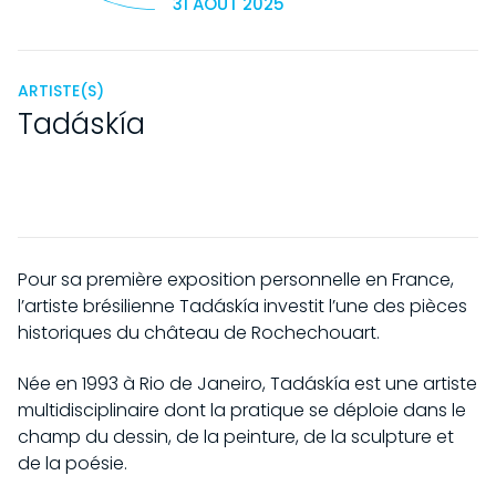
31 AOÛT 2025
ARTISTE(S)
Tadáskía
Pour sa première exposition personnelle en France,
l’artiste brésilienne Tadáskía investit l’une des pièces
historiques du château de Rochechouart.
Née en 1993 à Rio de Janeiro, Tadáskía est une artiste
multidisciplinaire dont la pratique se déploie dans le
champ du dessin, de la peinture, de la sculpture et
de la poésie.