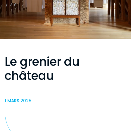
Le grenier du
château
1 MARS 2025