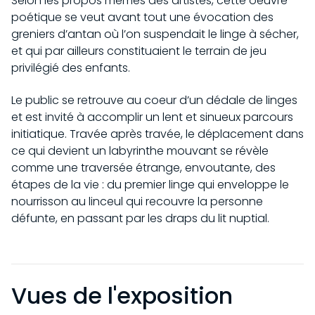
Selon les propos mêmes des artistes, cette oeuvre
poétique se veut avant tout une évocation des
greniers d’antan où l’on suspendait le linge à sécher,
et qui par ailleurs constituaient le terrain de jeu
privilégié des enfants.
Le public se retrouve au coeur d’un dédale de linges
et est invité à accomplir un lent et sinueux parcours
initiatique. Travée après travée, le déplacement dans
ce qui devient un labyrinthe mouvant se révèle
comme une traversée étrange, envoutante, des
étapes de la vie : du premier linge qui enveloppe le
nourrisson au linceul qui recouvre la personne
défunte, en passant par les draps du lit nuptial.
Vues de l'exposition