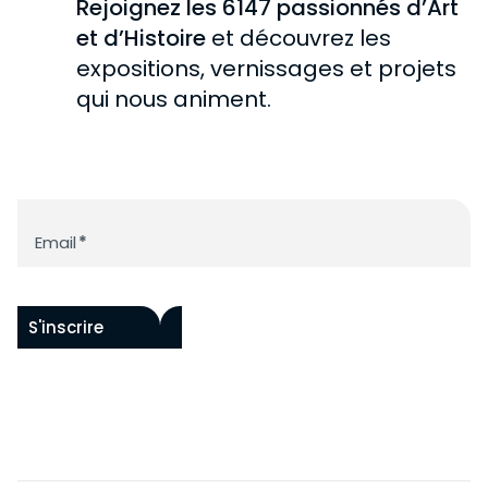
Rejoignez les 6147 passionnés d’Art
et d’Histoire
et découvrez les
expositions, vernissages et projets
qui nous animent.
Newsletter
Email
*
S'inscrire