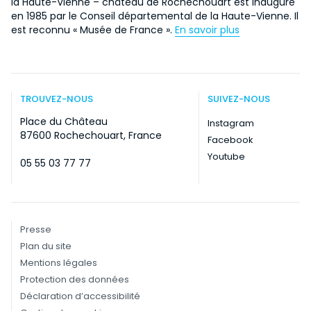
la Haute-Vienne – château de Rochechouart est inauguré
en 1985 par le Conseil départemental de la Haute-Vienne. Il
est reconnu « Musée de France ».
En savoir plus
TROUVEZ-NOUS
SUIVEZ-NOUS
Place du Château
Instagram
87600 Rochechouart, France
Facebook
Youtube
05 55 03 77 77
Presse
Plan du site
Mentions légales
Protection des données
Déclaration d’accessibilité