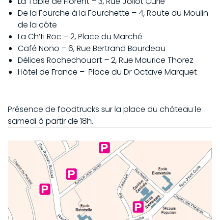
La Table de Florent – 3, Rue Joliot Curie
De la Fourche à la Fourchette – 4, Route du Moulin
de la côte
La Ch’ti Roc – 2, Place du Marché
Café Nono – 6, Rue Bertrand Bourdeau
Délices Rochechouart – 2, Rue Maurice Thorez
Hôtel de France – Place du Dr Octave Marquet
Présence de foodtrucks sur la place du château le
samedi à partir de 18h.