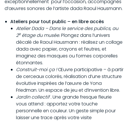
exceptionnellement pour l’occasion, accompagnés
d’œuvres sonores de l’artiste dada Raoul Hausmann.
Ateliers pour tout public – en libre accès
Atelier Dada – Dans le service des publics, au
e
2
étage du musée.
Plongez dans l’univers
décalé de Raoul Hausmann : réalisez un collage
dada avec papier, crayons et feutres, et
imaginez des masques ou formes corporelles
étonnantes.
Construit-moi ça !
Œuvre participative – à partir
de cerceaux colorés, réalisation d’une structure
évolutive inspirées de l’œuvre de Yona
Friedman. Un espace de jeu et d’invention libre.
Jardin collectif .
Une grande fresque fleurie
vous attend : apportez votre touche
personnelle en couleur. Un geste simple pour
laisser une trace après votre visite