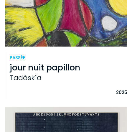
PASSÉE
jour nuit papillon
Tadáskía
2025