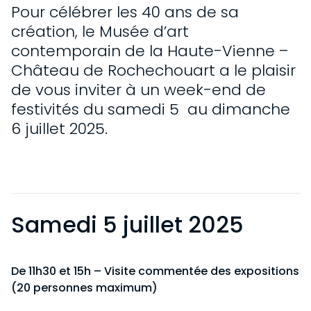
Pour célébrer les 40 ans de sa
création, le Musée d’art
contemporain de la Haute-Vienne –
Château de Rochechouart a le plaisir
de vous inviter à un week-end de
festivités du samedi 5 au dimanche
6 juillet 2025.
Samedi 5 juillet 2025
De 11h30 et 15h – Visite commentée des expositions
(20 personnes maximum)